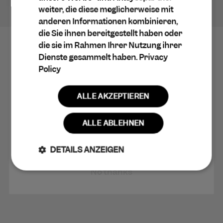
weiter, die diese möglicherweise mit
anderen Informationen kombinieren,
die Sie ihnen bereitgestellt haben oder
die sie im Rahmen Ihrer Nutzung ihrer
Dienste gesammelt haben.
Privacy
Policy
Mit dem Einkaufen fortfahren
ALLE AKZEPTIEREN
Claim 10% Discount
ALLE ABLEHNEN
DETAILS ANZEIGEN
No thanks
Unbedingt
Performance
erforderlich
Targeting
Funktionalität