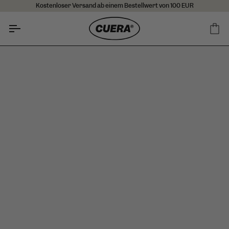
Direkt
Kostenloser Versand ab einem Bestellwert von 100 EUR
zum
Inhalt
Ei